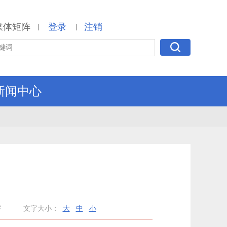
媒体矩阵
登录
注销
|
|
新闻中心
宇
文字大小：
大
中
小