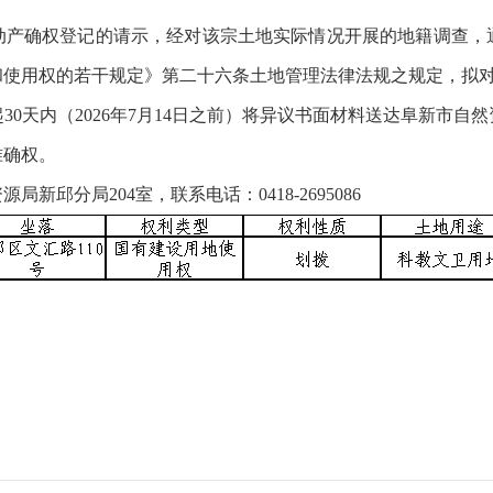
动产确权登记的请示
，经对该宗土地实际情况开展的地籍调查，
和使用权的若干规定》第二十六条土地管理法律法规之规定，拟
30天内（2026年7月14日之前）将异议书面材料送达阜新市
准确权。
邱分局204室，联系电话：0418-2695086