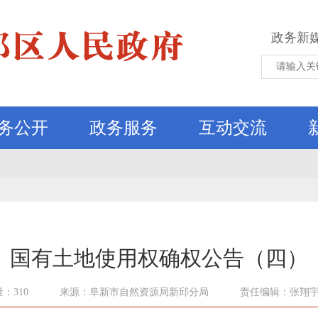
政务新
务公开
政务服务
互动交流
国有土地使用权确权公告（四）
：310
来源：阜新市自然资源局新邱分局
责任编辑：张翔