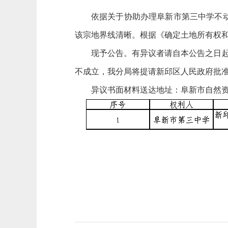
依据
关于协助办理阜新市第三中学不
该宗地界线清晰。根据《确定土地所有权
现予公告。有异议者请自本公告之日起
不成立，我分局将提请新邱区人民政府批
异议书面材料送达地址：阜新市自然资源局新