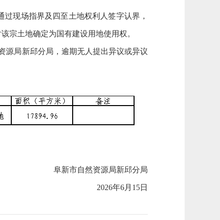
通过现场指界及四至土地权利人签字认界，
对该宗土地确定为国有建设用地使用权。
自然资源局新邱分局，逾期无人提出异议或异议
阜新市自然资源局新邱分局
2026年6月15日