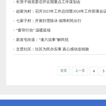
长营子镇党委召开近期重点工作谋划会
赵家沟村：召开2023年工作总结暨2024年工作部署会
七家子村：开展扫雪除冰 保障村民出行
“窗帘行动” 温暖延续
新发屯街道：“逢六说事”解民忧
文慧社区：社区为民办实事 真心感动送锦旗
首页
上一页
4
5