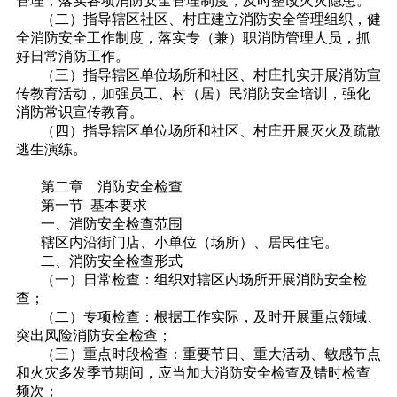
管理，落实各项消防安全管理制度，及时整改火灾隐患。
（二）指导辖区社区、村庄建立消防安全管理组织，健
全消防安全工作制度，落实专（兼）职消防管理人员，抓
好日常消防工作。
（三）指导辖区单位场所和社区、村庄扎实开展消防宣
传教育活动，加强员工、村（居）民消防安全培训，强化
消防常识宣传教育。
（四）指导辖区单位场所和社区、村庄开展灭火及疏散
逃生演练。
第二章 消防安全检查
第一节 基本要求
一、消防安全检查范围
辖区内沿街门店、小单位（场所）、居民住宅。
二、消防安全检查形式
（一）日常检查：组织对辖区内场所开展消防安全检
查；
（二）专项检查：根据工作实际，及时开展重点领域、
突出风险消防安全检查；
（三）重点时段检查：重要节日、重大活动、敏感节点
和火灾多发季节期间，应当加大消防安全检查及错时检查
频次；