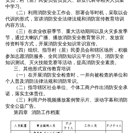
安员，村（居）民委员会负责人、群众代表等相关人员集
中学习。
（二）利用消防安全工作会、部署会等时机，采取以会
代训的形式，宣讲消防安全法律法规和消防宣传教育培训
内容方法。
（三）在农业收获季节、重大活动期间以及火灾多发季
节，通过大喇叭广播、播放消防安全教育警示片、发放宣
传资料等方式，开展消防安全知识常识宣传。
（四）组织、指导村（居）民委员会和辖区场所，积极
参加志愿消防服务、全民消防知识云平台学习、消防安全
知识测试、灭火技能竞赛等活动，提高消防安全素质。
三、其他形式宣传教育培训
（一）在开展消防安全检查时，一并向被检查的单位和
个人普及消防法律法规和消防常识。
（二）指导辖区社会单位、个体工商户作出消防安全承
诺，落实主体责任。
（三）利用户外视频播放案例警示片、滚动字幕和消防
安全公益广告。
第四章 消防工作档案