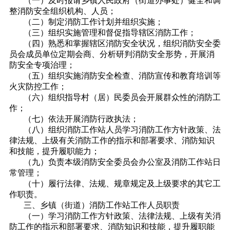
（一）及时报请乡镇人民政府（街道办事处）健全和调
整消防安全组织机构、人员；
（二）制定消防工作计划并组织实施；
（三）组织实施管理和督促指导辖区消防工作；
（四）熟悉和掌握辖区消防安全状况，组织消防安全委
员会成员单位定期会商、分析研判消防安全形势，开展消
防安全专项治理；
（五）组织实施消防安全检查、消防宣传和教育培训等
火灾防控工作；
（六）组织指导村（居）民委员会开展群众性的消防工
作；
（七）依法开展消防行政执法；
（八）组织消防工作站人员学习消防工作方针政策、法
律法规、上级有关消防工作的指示和部署要求、消防知识
和技能，提升履职能力；
（九）负责本级消防安全委员会办公室及消防工作站日
常管理；
（十）履行法律、法规、规章规定及上级要求的其它工
作职责。
三、乡镇（街道）消防工作站工作人员职责
（一）学习消防工作方针政策、法律法规、上级有关消
防工作的指示和部署要求、消防知识和技能，提升履职能