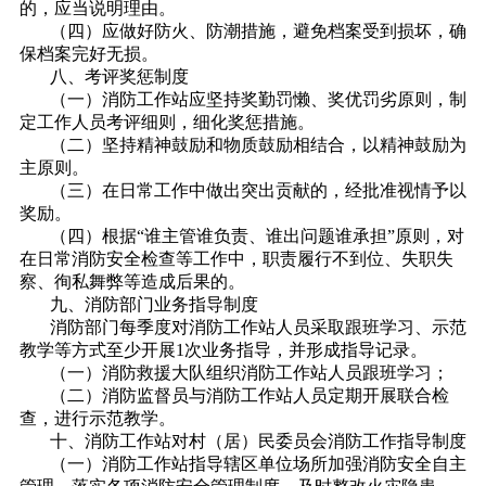
的，应当说明理由。
（四）应做好防火、防潮措施，避免档案受到损坏，确
保档案完好无损。
八、考评奖惩制度
（一）消防工作站应坚持奖勤罚懒、奖优罚劣原则，制
定工作人员考评细则，细化奖惩措施。
（二）坚持精神鼓励和物质鼓励相结合，以精神鼓励为
主原则。
（三）在日常工作中做出突出贡献的，经批准视情予以
奖励。
（四）根据“谁主管谁负责、谁出问题谁承担”原则，对
在日常消防安全检查等工作中，职责履行不到位、失职失
察、徇私舞弊等造成后果的。
九、消防部门业务指导制度
消防部门每季度对消防工作站人员采取跟班学习、示范
教学等方式至少开展1次业务指导，并形成指导记录。
（一）消防救援大队组织消防工作站人员跟班学习；
（二）消防监督员与消防工作站人员定期开展联合检
查，进行示范教学。
十、消防工作站对村（居）民委员会消防工作指导制度
（一）消防工作站指导辖区单位场所加强消防安全自主