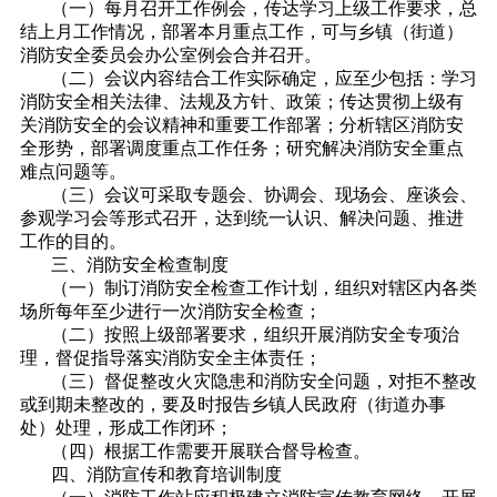
（一）每月召开工作例会，传达学习上级工作要求，总
结上月工作情况，部署本月重点工作，可与乡镇（街道）
消防安全委员会办公室例会合并召开。
（二）会议内容结合工作实际确定，应至少包括：学习
消防安全相关法律、法规及方针、政策；传达贯彻上级有
关消防安全的会议精神和重要工作部署；分析辖区消防安
全形势，部署调度重点工作任务；研究解决消防安全重点
难点问题等。
（三）会议可采取专题会、协调会、现场会、座谈会、
参观学习会等形式召开，达到统一认识、解决问题、推进
工作的目的。
三、消防安全检查制度
（一）制订消防安全检查工作计划，组织对辖区内各类
场所每年至少进行一次消防安全检查；
（二）按照上级部署要求，组织开展消防安全专项治
理，督促指导落实消防安全主体责任；
（三）督促整改火灾隐患和消防安全问题，对拒不整改
或到期未整改的，要及时报告乡镇人民政府（街道办事
处）处理，形成工作闭环；
（四）根据工作需要开展联合督导检查。
四、消防宣传和教育培训制度