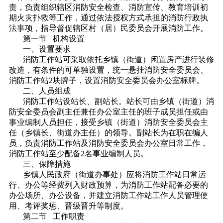
责，负责组织辖区消防安全检查、消防宣传、教育培训初
期火灾扑救等工作，通过依法授权方式承担的消防行政执
法事项，指导督促辖区村（居）民委员会开展消防工作。
第一节 机构设置
一、设置要求
消防工作站可采取依托乡镇（街道）闲置房产进行装修
改造，有条件的可单独设置，统一悬挂消防安全委员会、
消防工作站2块牌子，设置消防安全委员会办公室标牌。
二、人员组成
消防工作站设站长、副站长。站长可由乡镇（街道）消
防安全委员会副主任兼任办公室主任的班子成员担任或由
事业编制人员担任，接受乡镇（街道）消防安全委员会主
任（乡镇长、街道办主任）的领导。副站长为在职在编人
员，负责消防工作站及消防安全委员会办公室日常工作，
消防工作站至少配备2名事业编制人员。
三、保障措施
乡镇人民政府（街道办事处）应将消防工作站日常运
行、办公等经费列入财政预算，为消防工作站配备必要的
办公场所、办公设备，并建立消防工作站工作人员管理使
用、考评奖惩、晋级晋升等制度。
第二节 工作职责