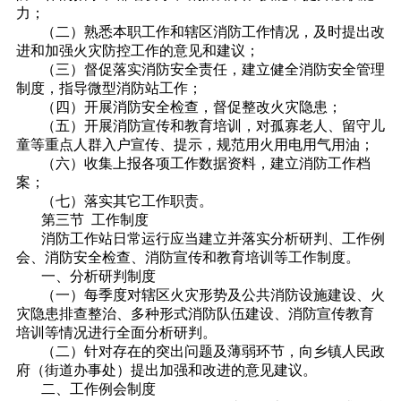
力；
（二）熟悉本职工作和辖区消防工作情况，及时提出改
进和加强火灾防控工作的意见和建议；
（三）督促落实消防安全责任，建立健全消防安全管理
制度，指导微型消防站工作；
（四）开展消防安全检查，督促整改火灾隐患；
（五）开展消防宣传和教育培训，对孤寡老人、留守儿
童等重点人群入户宣传、提示，规范用火用电用气用油；
（六）收集上报各项工作数据资料，建立消防工作档
案；
（七）落实其它工作职责。
第三节 工作制度
消防工作站日常运行应当建立并落实分析研判、工作例
会、消防安全检查、消防宣传和教育培训等工作制度。
一、分析研判制度
（一）每季度对辖区火灾形势及公共消防设施建设、火
灾隐患排查整治、多种形式消防队伍建设、消防宣传教育
培训等情况进行全面分析研判。
（二）针对存在的突出问题及薄弱环节，向乡镇人民政
府（街道办事处）提出加强和改进的意见建议。
二、工作例会制度