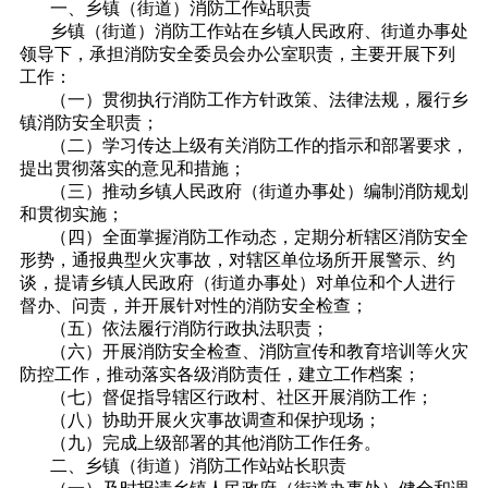
一、乡镇（街道）消防工作站职责
乡镇（街道）消防工作站在乡镇人民政府、街道办事处
领导下，承担消防安全委员会办公室职责，主要开展下列
工作：
（一）贯彻执行消防工作方针政策、法律法规，履行乡
镇消防安全职责；
（二）学习传达上级有关消防工作的指示和部署要求，
提出贯彻落实的意见和措施；
（三）推动乡镇人民政府（街道办事处）编制消防规划
和贯彻实施；
（四）全面掌握消防工作动态，定期分析辖区消防安全
形势，通报典型火灾事故，对辖区单位场所开展警示、约
谈，提请乡镇人民政府（街道办事处）对单位和个人进行
督办、问责，并开展针对性的消防安全检查；
（五）依法履行消防行政执法职责；
（六）开展消防安全检查、消防宣传和教育培训等火灾
防控工作，推动落实各级消防责任，建立工作档案；
（七）督促指导辖区行政村、社区开展消防工作；
（八）协助开展火灾事故调查和保护现场；
（九）完成上级部署的其他消防工作任务。
二、乡镇（街道）消防工作站站长职责