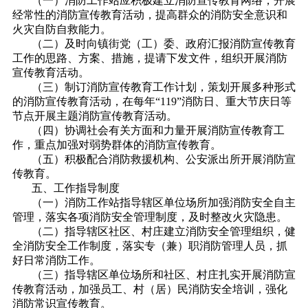
（一）消防工作站应积极建立消防宣传教育网络，开展
经常性的消防宣传教育活动，提高群众的消防安全意识和
火灾自防自救能力。
（二）及时向镇街党（工）委、政府汇报消防宣传教育
工作的思路、方案、措施，提请下发文件，组织开展消防
宣传教育活动。
（三）制订消防宣传教育工作计划，策划开展多种形式
的消防宣传教育活动，在每年“119”消防日、重大节庆日等
节点开展主题消防宣传教育活动。
（四）协调社会有关方面和力量开展消防宣传教育工
作，重点加强对弱势群体的消防宣传教育。
（五）积极配合消防救援机构、公安派出所开展消防宣
传教育。
五、工作指导制度
（一）消防工作站指导辖区单位场所加强消防安全自主
管理，落实各项消防安全管理制度，及时整改火灾隐患。
（二）指导辖区社区、村庄建立消防安全管理组织，健
全消防安全工作制度，落实专（兼）职消防管理人员，抓
好日常消防工作。
（三）指导辖区单位场所和社区、村庄扎实开展消防宣
传教育活动，加强员工、村（居）民消防安全培训，强化
消防常识宣传教育。