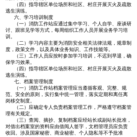
（四）指导辖区单位场所和社区、村庄开展灭火及疏散
逃生演练。
六、学习培训制度
（一）消防工作站应通过集中学习、个人自学、座谈研
讨、跟班见学等方式，每周组织工作人员开展业务学习培
训。
（二）学习内容主要为消防安全相关法律法规，规章制
度，政策文件，以及具体业务知识、工作技能等。
（三）工作人员应按时参加学习培训，不迟到早退，确
保学习效果。
（四）指导辖区单位场所和社区、村庄开展灭火及疏散
逃生演练。
七、档案管理制度
（一）消防工作站档案管理应当遵循客观、完整、规
范、安全的原则，实行集中统一管理，落实定期和离任离
岗移交制度。
（二）应确定专人负责档案管理工作，严格遵守档案管
理有关规定。
（三）查阅、摘抄、复制档案应经站长或副站长批准，
对借出档案室的资料应由借阅人签字，文档管理员应负责
收回。涉及国家秘密、商业秘密、个人隐私等不予批准