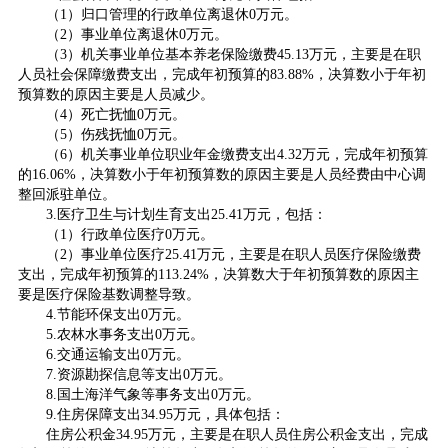
（1）归口管理的行政单位离退休0万元。
（2）事业单位离退休0万元。
（3）机关事业单位基本养老保险缴费45.13万元，主要是在职
人员社会保障缴费支出，完成年初预算的83.88%，决算数小于年初
预算数的原因主要是人员减少。
（4）死亡抚恤0万元。
（5）伤残抚恤0万元。
（6）机关事业单位职业年金缴费支出4.32万元，完成年初预算
的16.06%，决算数小于年初预算数的原因主要是人员经费由中心调
整回派驻单位。
3.医疗卫生与计划生育支出25.41万元，包括：
（1）行政单位医疗0万元。
（2）事业单位医疗25.41万元，主要是在职人员医疗保险缴费
支出，完成年初预算的113.24%，决算数大于年初预算数的原因主
要是医疗保险基数调整导致。
4.节能环保支出0万元。
5.农林水事务支出0万元。
6.交通运输支出0万元。
7.资源勘探信息等支出0万元。
8.国土海洋气象等事务支出0万元。
9.住房保障支出34.95万元，具体包括：
住房公积金34.95万元，主要是在职人员住房公积金支出，完成