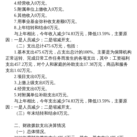
4.经营收入0万元。
5.附属单位上缴收入0万元。
6.其他收入0万元。
7.用事业基金弥补收支差额0万元。
8.上年结转和结余0万元。
与上年相比，今年收入减少74.83万元，降低13.59%，主要原
因：一是人员减少；二是缩减开支。
（二）支出总计475.6万元，包括：
1.基本支出475.6万元，占支出总计的100%。主要是为保障机构
正常运转、完成日常工作任务而发生的各项支出，其中：工资福利
支出457.2万元，对个人和家庭的补助支出17.38万元，商品和服务
支出1.02万元。
2.项目支出0万元。
3.上缴上级支出0万元。
4.经营支出0万元。
5.对附属单位补助支出0万元。
与上年相比，今年支出减少74.83万元，降低13.59%，主要原
因：一是人员减少；二是缩减开支。
（三）年末结转和结余0万元。
二、财政拨款支出决算情况
（一）总体情况。