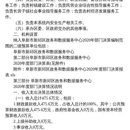
务工作；负责村镇建设工作；负责民营企业综合性指导服务工作；
负责长营子镇社会事业指导服务工作；负责农村经济发展服务工
作。
（五）负责本系统内安全生产相关工作。
（六）承办区委、区政府交办的其他事项。
二、机构设置
纳入阜新市新邱区政务和数据服务中心2020年部门决算编制范
围的二级预算单位包括：
阜新市新邱区政务和数据服务中心
第二部分阜新市新邱区政务和数据服务中心
2020年度部门决算表(见附件)
附件：阜新市新邱区政务和数据服务中心2020年度部门决算报
表.xls
第三部分 阜新市新邱区政务和数据服务中心
2020年度部门决算情况说明
一、收入支出决算总体情况
（一）收入总计475.6万元，包括：
1.财政拨款收入475.6万元，占收入总计的100%。其中：公共预
算财政拨款收入475.6万元，政府性基金收入0万元，国有资本经营
预算收入0万元。
2.上级补助收入0万元。
3.事业收入0万元。