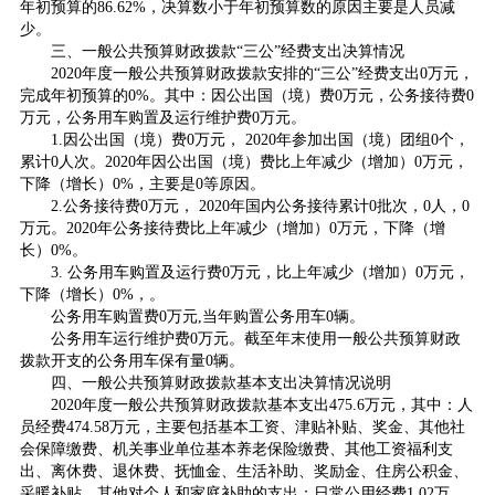
年初预算的86.62%，决算数小于年初预算数的原因主要是人员减
少。
三、一般公共预算财政拨款“三公”经费支出决算情况
2020年度一般公共预算财政拨款安排的“三公”经费支出0万元，
完成年初预算的0%。其中：因公出国（境）费0万元，公务接待费0
万元，公务用车购置及运行维护费0万元。
1.因公出国（境）费0万元， 2020年参加出国（境）团组0个，
累计0人次。2020年因公出国（境）费比上年减少（增加）0万元，
下降（增长）0%，主要是0等原因。
2.公务接待费0万元， 2020年国内公务接待累计0批次，0人，0
万元。2020年公务接待费比上年减少（增加）0万元，下降（增
长）0%。
3. 公务用车购置及运行费0万元，比上年减少（增加）0万元，
下降（增长）0%，。
公务用车购置费0万元,当年购置公务用车0辆。
公务用车运行维护费0万元。截至年末使用一般公共预算财政
拨款开支的公务用车保有量0辆。
四、一般公共预算财政拨款基本支出决算情况说明
2020年度一般公共预算财政拨款基本支出475.6万元，其中：人
员经费474.58万元，主要包括基本工资、津贴补贴、奖金、其他社
会保障缴费、机关事业单位基本养老保险缴费、其他工资福利支
出、离休费、退休费、抚恤金、生活补助、奖励金、住房公积金、
采暖补贴、其他对个人和家庭补助的支出；日常公用经费1.02万