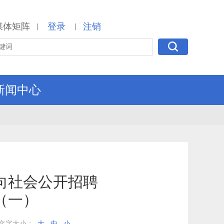
媒体矩阵
登录
注销
|
|
新闻中心
向社会公开招聘
（一）
文字大小：
大
中
小