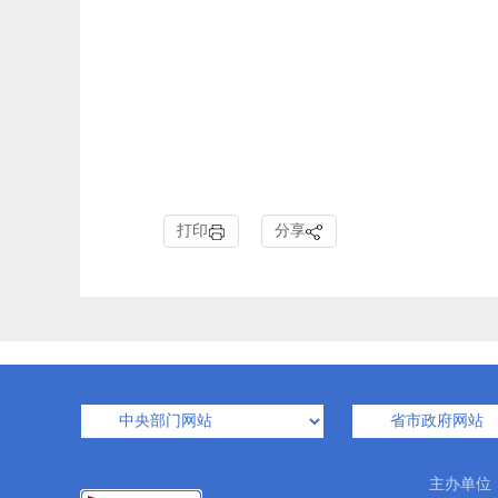
打印
分享
主办单位