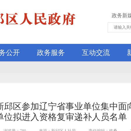
政务新
务公开
政务服务
互动交流
市新邱区参加辽宁省事业单位集中面
单位拟进入资格复审递补人员名单
浏览量：780
来源：新邱区人社局
责任编辑：格桑